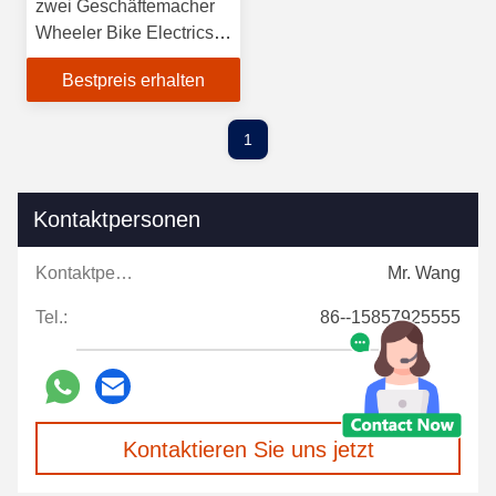
zwei Geschäftemacher
Wheeler Bike Electrics 2
Wheeler Electric Scooter
Bestpreis erhalten
2
1
Kontaktpersonen
Kontaktpersonen:
Mr. Wang
Tel.:
86--15857925555
Kontaktieren Sie uns jetzt