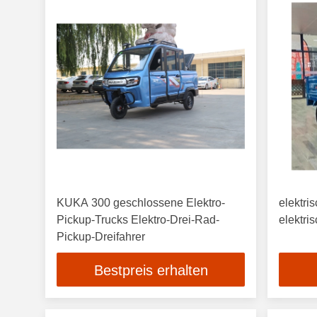
KUKA 300 geschlossene Elektro-
elektri
Pickup-Trucks Elektro-Drei-Rad-
elektri
Pickup-Dreifahrer
Bestpreis erhalten