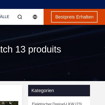
Bestpreis Erhalten
ÄLLE
tch 13 produits
Kategorien
Elektrischer Dreirad-LKW
(23)