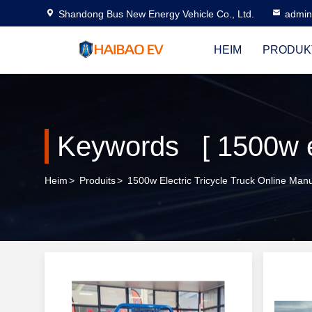
Shandong Bus New Energy Vehicle Co., Ltd.
admi
HEIM
PRODUK
Keywords [ 1500w ele
Heim
>
Produits
>
1500w Electric Tricycle Truck Online Man