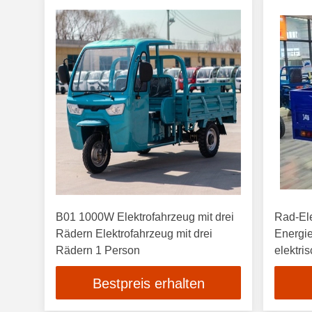
B01 1000W Elektrofahrzeug mit drei
Rad-Ele
Rädern Elektrofahrzeug mit drei
Energie
Rädern 1 Person
elektri
Bestpreis erhalten