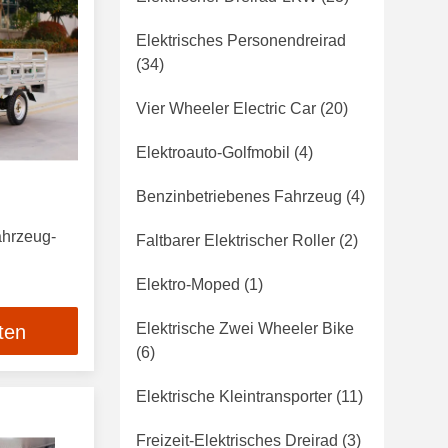
Elektrisches Personendreirad
(34)
Vier Wheeler Electric Car
(20)
Elektroauto-Golfmobil
(4)
Benzinbetriebenes Fahrzeug
(4)
ahrzeug-
Faltbarer Elektrischer Roller
(2)
Elektro-Moped
(1)
Elektrische Zwei Wheeler Bike
ten
(6)
Elektrische Kleintransporter
(11)
Freizeit-Elektrisches Dreirad
(3)