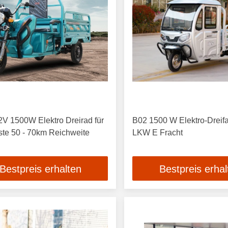
2V 1500W Elektro Dreirad für
B02 1500 W Elektro-Dreif
te 50 - 70km Reichweite
LKW E Fracht
Bestpreis erhalten
Bestpreis erhal