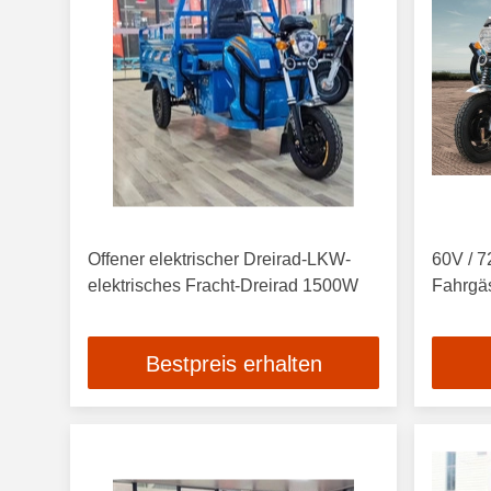
Offener elektrischer Dreirad-LKW-
60V / 7
elektrisches Fracht-Dreirad 1500W
Fahrgäs
Bestpreis erhalten