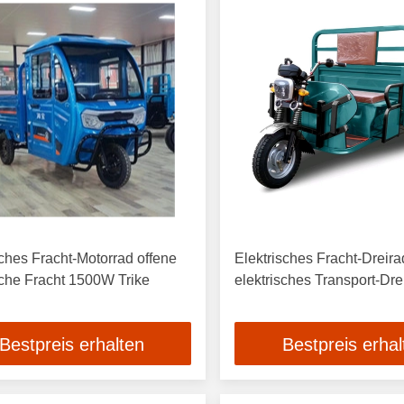
sches Fracht-Motorrad offene
Elektrisches Fracht-Dreir
sche Fracht 1500W Trike
elektrisches Transport-Dr
Bestpreis erhalten
Bestpreis erhal