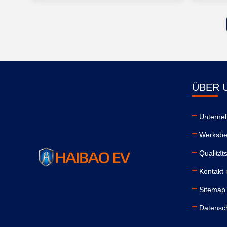
ÜBER 
Unterne
Werksbe
Qualitäts
Kontakt 
Sitemap
Datensch