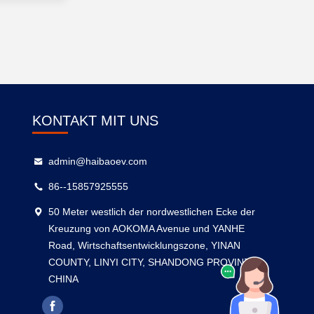
KONTAKT MIT UNS
admin@haibaoev.com
86--15857925555
50 Meter westlich der nordwestlichen Ecke der
Kreuzung von AOKOMA Avenue und YANHE
Road, Wirtschaftsentwicklungszone, YINAN
COUNTY, LINYI CITY, SHANDONG PROVINZ,
CHINA