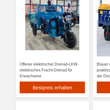
Offener elektrischer Dreirad-LKW-
Blauer 
elektrisches Fracht-Dreirad für
prakti
Erwachsene
der Dre
Bestpreis erhalten